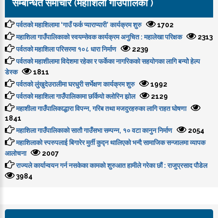
सम्बन्धित समाचार (महाशिला गाउँपालिका )
पर्वतको महाशिलामा ‘गाउँ फर्क प्याराप्यारी’ कार्यक्रम शुरु
1702
महाशिला गाउँपालिकाको स्वयम्सेवक कार्यक्रम अनुचित : महालेखा परिक्षक
2313
पर्वतको महाशिला परिसरमा १०८ धारा निर्माण
2239
पर्वतको महाशीलामा विदेशमा रहेका र फर्केका नागरिकको सहयोगका लागि बन्योे हेल्प
डेस्क
1811
पर्वतको लुंखुदेउरालीमा घरधुरी सर्भेक्षण कार्यक्रम शुरु
1992
पर्वतको महाशिला गाउँपालिकामा छर्कियो क्लोरिन झोल
2129
महाशीला गाउँपालिकाद्धारा विपन्न, गरिब तथा मजदुरहरुका लागि राहत घोषणा
1841
महाशिला गाउँपालिकाको सातौ गाउँसभा सम्पन्न, १० वटा कानुन निर्माण
2054
महाशिलाको स्परुपलाई बिगारेर मुर्ती कुद्न थालिएको भन्दै सामाजिक सन्जालमा व्यापक
आलोचना
2007
राज्यले कार्यान्वयन गर्न नसकेका कामको शुरुआत हामीले गरेका छौं : राजुप्रसाद पौडेल
3984