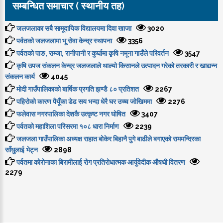
सम्बन्धित समाचार ( स्थानीय तह)
जलजलाका सबै सामूदायिक विद्यालयमा दिवा खाजा
3020
पर्वतको जलजलामा भू सेवा केन्द्र स्थापना
3356
पर्वतको पाङ, राम्जा, रानीपानी र कुर्घामा कृषि नमूना गाउँले परिवर्तन
3547
कृषि उपज संकलन केन्द्र जलजलाले थाल्यो किसानले उत्पादन गरेको तरकारी र खाद्यन्न
संकलन कार्य
4045
मोदी गाउँपालिकाको बार्षिक प्रगति झण्डै ८० प्रतिशत
2267
पहिरोको कारण पैयूँका डेढ सय भन्दा धेरै घर उच्च जोखिममा
2276
फलेवास नगरपालिका देशकै उत्कृष्ट नगर घोषित
3407
पर्वतको महाशिला परिसरमा १०८ धारा निर्माण
2239
जलजला गाउँपालिका अध्यक्ष राहात बोकेर बिहानै पुगे बाढीले बगाएको राममन्दिरका
साँधुलाई भेट्न
2898
पर्वतमा कोरोनाका बिरामीलाई रोग प्रतिरोधात्मक आर्युवेदीक औषधी वितरण
2279