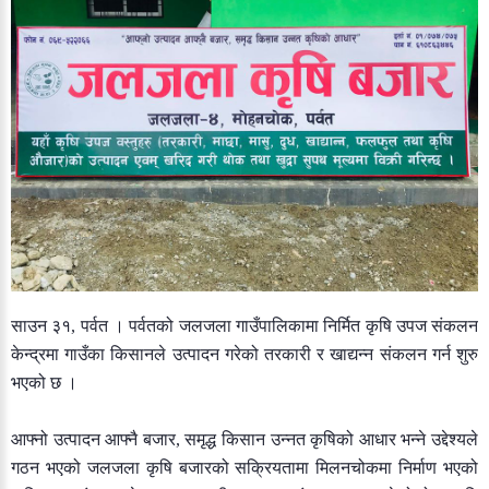
,
साउन
३१
पर्वत
।
पर्वतको
जलजला
गाउँपालिकामा
निर्मित
कृषि
उपज
संकलन
केन्द्रमा
गाउँका
किसानले
उत्पादन
गरेको
तरकारी
र
खाद्यन्न
संकलन
गर्न
शुरु
भएको
छ
।
,
आफ्नो
उत्पादन
आफ्नै
बजार
समृद्ध
किसान
उन्नत
कृषिको
आधार
भन्ने
उद्देश्यले
गठन
भएको
जलजला
कृषि
बजारको
सक्रियतामा
मिलनचोकमा
निर्माण
भएको