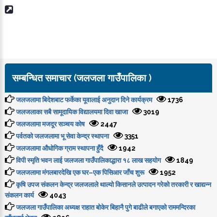
सम्बन्धित समाचार (जलजला गाउँपालिका )
जलजलामा बिदेशबाट फर्केका यूवालाई अनुदान दिने कार्यक्रम
1736
जलजलाका सबै सामूदायिक विद्यालयमा दिवा खाजा
3019
जलजलामा मजदूर सञ्चय कोष
2447
पर्वतको जलजलामा भू सेवा केन्द्र स्थापना
3351
जलजलामा औधोगिक ग्राम स्थापना हुँदै
1942
विपी स्मृति भवन लाई जलजला गाउँपालिकाद्धारा १८ लाख सहयोग
1849
जलजलामा मंगलबारदेखि एक घर–एक पिसिआर जाँच शुरू
1952
कृषि उपज संकलन केन्द्र जलजलाले थाल्यो किसानले उत्पादन गरेको तरकारी र खाद्यन्न
संकलन कार्य
4043
जलजला गाउँपालिका अध्यक्ष राहात बोकेर बिहानै पुगे बाढीले बगाएको राममन्दिरका