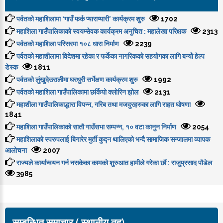
पर्वतको महाशिलामा ‘गाउँ फर्क प्याराप्यारी’ कार्यक्रम शुरु
1702
महाशिला गाउँपालिकाको स्वयम्सेवक कार्यक्रम अनुचित : महालेखा परिक्षक
2313
पर्वतको महाशिला परिसरमा १०८ धारा निर्माण
2239
पर्वतको महाशीलामा विदेशमा रहेका र फर्केका नागरिकको सहयोगका लागि बन्योे हेल्प
डेस्क
1811
पर्वतको लुंखुदेउरालीमा घरधुरी सर्भेक्षण कार्यक्रम शुरु
1992
पर्वतको महाशिला गाउँपालिकामा छर्कियो क्लोरिन झोल
2131
महाशीला गाउँपालिकाद्धारा विपन्न, गरिब तथा मजदुरहरुका लागि राहत घोषणा
1841
महाशिला गाउँपालिकाको सातौ गाउँसभा सम्पन्न, १० वटा कानुन निर्माण
2054
महाशिलाको स्परुपलाई बिगारेर मुर्ती कुद्न थालिएको भन्दै सामाजिक सन्जालमा व्यापक
आलोचना
2007
राज्यले कार्यान्वयन गर्न नसकेका कामको शुरुआत हामीले गरेका छौं : राजुप्रसाद पौडेल
3985
सम्बन्धित समाचार ( स्थानीय तह)