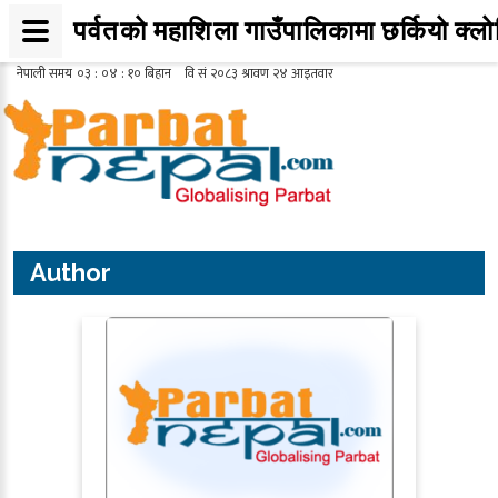
पर्वतको महाशिला गाउँपालिकामा छर्कियो क्ल
Author