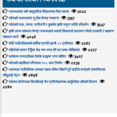
जलजलाका सबै सामूदायिक विद्यालयमा दिवा खाजा
3022
पर्वतको जलजलामा भू सेवा केन्द्र स्थापना
3357
पर्वतको पाङ, राम्जा, रानीपानी र कुर्घामा कृषि नमूना गाउँले परिवर्तन
3547
कृषि उपज संकलन केन्द्र जलजलाले थाल्यो किसानले उत्पादन गरेको तरकारी र खाद्यन्न
संकलन कार्य
4046
मोदी गाउँपालिकाको बार्षिक प्रगति झण्डै ८० प्रतिशत
2267
पहिरोको कारण पैयूँका डेढ सय भन्दा धेरै घर उच्च जोखिममा
2277
फलेवास नगरपालिका देशकै उत्कृष्ट नगर घोषित
3407
पर्वतको महाशिला परिसरमा १०८ धारा निर्माण
2239
जलजला गाउँपालिका अध्यक्ष राहात बोकेर बिहानै पुगे बाढीले बगाएको राममन्दिरका
साँधुलाई भेट्न
2898
पर्वतमा कोरोनाका बिरामीलाई रोग प्रतिरोधात्मक आर्युवेदीक औषधी वितरण
2280