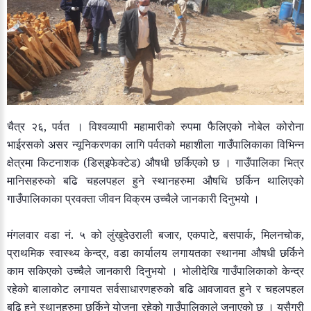
चैत्र २६, पर्वत । विश्वव्यापी महामारीको रुपमा फैलिएको नोबेल कोरोना
भाईरसको असर न्यूनिकरणका लागि पर्वतको महाशीला गाउँपालिकाका विभिन्न
क्षेत्रमा किटनाशक (डिस्इफेक्टेड) औषधी छर्किएको छ । गाउँपालिका भित्र
मानिसहरुको बढि चहलपहल हुने स्थानहरुमा औषधि छर्किन थालिएको
गाउँपालिकाका प्रवक्ता जीवन विक्रम उच्चैले जानकारी दिनुभयो ।
मंगलवार वडा नं. ५ को लुंखुदेउराली बजार, एकपाटे, बसपार्क, मिलनचोक,
प्राथमिक स्वास्थ्य केन्द्र, वडा कार्यालय लगायतका स्थानमा औषधी छर्किने
काम सकिएको उच्चैले जानकारी दिनुभयो । भोलीदेखि गाउँपालिकाको केन्द्र
रहेको बालाकोट लगायत सर्वसाधारणहरुको बढि आवजावत हुने र चहलपहल
बढि हुने स्थानहरुमा छर्किने योजना रहेको गाउँपालिकाले जनाएको छ । यसैगरी