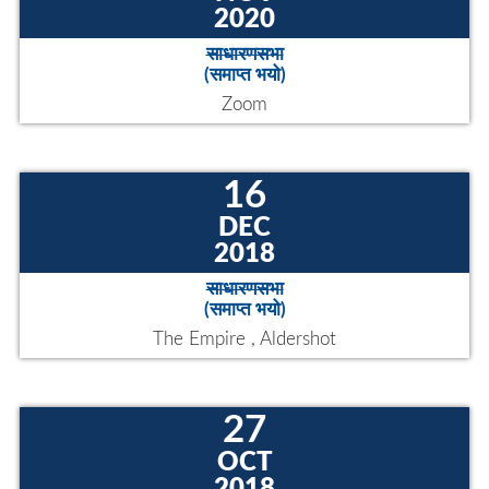
छ । कृषि, पर्यटन, सडक पूर्वाधार, अध्यक्षसँग सुत्केरी कार्यक्रम, एक घर, एक
रोजगार, बाँदर नियन्त्रण लगायत कार्यक्रमले यो...
इभेन्ट्स
08
NOV
2020
साधारणसभा
(समाप्त भयो)
Zoom
16
DEC
2018