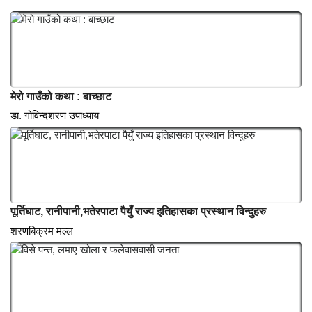
सामाजिक संजालमा पर्बत
विचार
मेरो गाउँको कथा : बाच्छाट
डा. गोविन्दशरण उपाध्याय