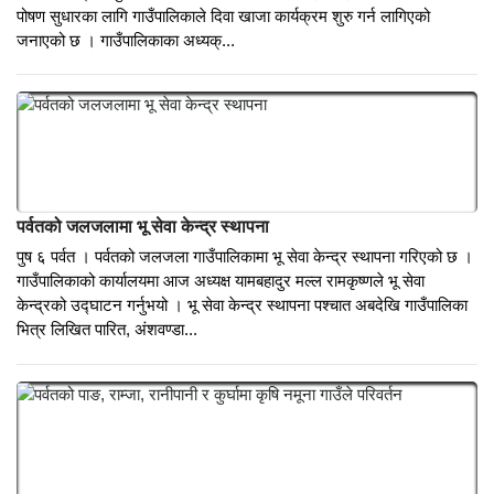
जलजलाका सबै सामूदायिक विद्यालयमा दिवा खाजा
पुष १३ पर्वत । पर्वतको जलजला गाउँपालिकाका सबै सामूदायिक विद्यालयमा दिवा
खाजा कार्यक्रम शुरु गरिने भएको छ । विद्यार्थीहरुलाई पढाईमा आकर्षित गर्न र
पोषण सुधारका लागि गाउँपालिकाले दिवा खाजा कार्यक्रम शुरु गर्न लागिएको
जनाएको छ । गाउँपालिकाका अध्यक्...
पर्वतको जलजलामा भू सेवा केन्द्र स्थापना
पुष ६ पर्वत । पर्वतको जलजला गाउँपालिकामा भू सेवा केन्द्र स्थापना गरिएको छ ।