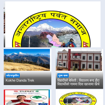
Previous
Next
संस्था भावनाले होइन, विधानले चल्ने हो