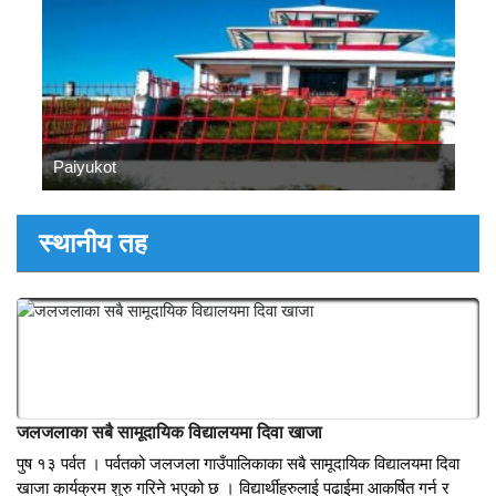
दोश्रो कार्यकालको लागि अध्यक्षमा निर्वाचित गरेको छ । विभिन्न सिलसिलामा
बेलायत पुगेका पर्वतेलीहरुको यो संस्था जिल्लामा...
तस्वीरहरुमा पर्बत
Paiyukot
स्थानीय तह